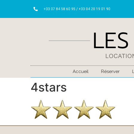
+33 07 84 58 60 95 / +33 04 20 19 01 90
Accueil
Réserver
4stars