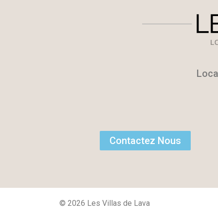
Loca
Contactez Nous
© 2026 Les Villas de Lava