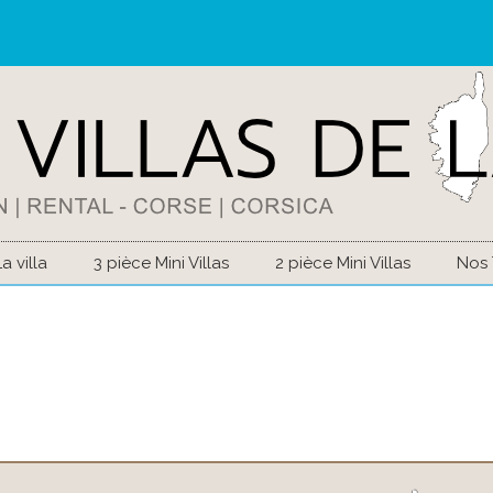
La villa
3 pièce Mini Villas
2 pièce Mini Villas
Nos 